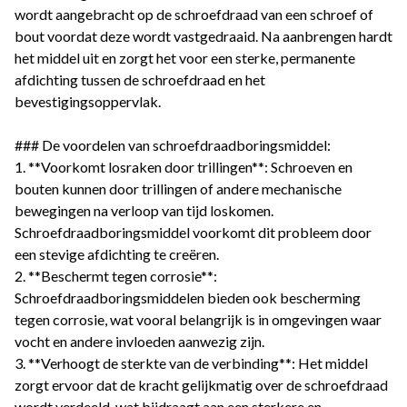
wordt aangebracht op de schroefdraad van een schroef of
bout voordat deze wordt vastgedraaid. Na aanbrengen hardt
het middel uit en zorgt het voor een sterke, permanente
afdichting tussen de schroefdraad en het
bevestigingsoppervlak.
### De voordelen van schroefdraadboringsmiddel:
1. **Voorkomt losraken door trillingen**: Schroeven en
bouten kunnen door trillingen of andere mechanische
bewegingen na verloop van tijd loskomen.
Schroefdraadboringsmiddel voorkomt dit probleem door
een stevige afdichting te creëren.
2. **Beschermt tegen corrosie**:
Schroefdraadboringsmiddelen bieden ook bescherming
tegen corrosie, wat vooral belangrijk is in omgevingen waar
vocht en andere invloeden aanwezig zijn.
3. **Verhoogt de sterkte van de verbinding**: Het middel
zorgt ervoor dat de kracht gelijkmatig over de schroefdraad
wordt verdeeld, wat bijdraagt aan een sterkere en