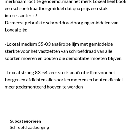
merknaam loctite genoemd, maar het merk Loxeal heeft ook
een schroefdraadborgmiddel dat qua prijs een stuk
interessanter is!
De meest gebruikte schroefdraadborgingsmiddelen van
Loxeal zijn:
-Loxeal medium 55-03 anaërobe lijm met gemiddelde
sterkte voor het vastzetten van schroefdraad van alle
soorten moeren en bouten die demontabel moeten blijven.
-Loxeal strong 83-54 zeer sterk anaërobe lijm voor het
borgen en afdichten alle soorten moeren en bouten die niet
meer gedemonteerd hoeven te worden
Subcategorieën
Schroefdraadborging