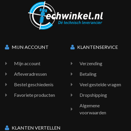
MIJN ACCOUNT
KLANTENSERVICE
Mijn account
Verzending
Afleveradressen
Betaling
Bestel geschiedenis
Veel gestelde vragen
Favoriete producten
Dropshipping
Algemene
voorwaarden
KLANTEN VERTELLEN