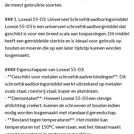
de meest gebruikte soorten.
### 1. Loxeal 55-03: Universeel Schroefdraadboringsmiddel
Loxeal 55-03 is een universeel schroefdraadborgmiddel dat
geschikt is voor een breed scala aan toepassingen. Dit middel
heeft een gemiddelde sterkte en is ideaal voor gebruik op
bouten en moeren die op een later tijdstip kunnen worden
losgemaakt.
#### Eigenschappen van Loxeal 55-03:
- **Geschikt voor metalen schroefdraadverbindingen**: Dit
schroefdraadboringsmiddel werkt uitstekend op metalen
zoals staal, roestvrij staal, koper en aluminium.
- **Demontabel**: Hoewel Loxeal 55-03 een stevige
afdichting creëert, kunnen de schroeven of bouten indien
nodig worden losgemaakt met standaard gereedschap.
- **Bestand tegen temperaturen**: Het middel kan
temperaturen tot 150°C weerstaan, wat het ideaal maakt
voor toepassingen in motoren en machines.