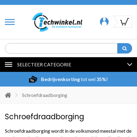
SELECTEER CATEGORIE
Bedrijvenkorting
tot wel
35%!
Schroefdraadborging
Schroefdraadborging
Schroefdraadborging wordt in de volksmond meestal met de