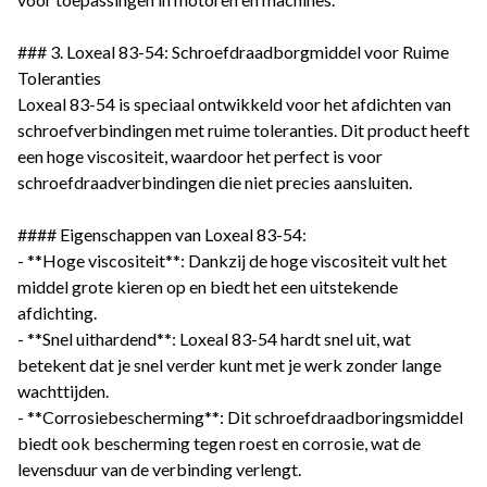
### 3. Loxeal 83-54: Schroefdraadborgmiddel voor Ruime
Toleranties
Loxeal 83-54 is speciaal ontwikkeld voor het afdichten van
schroefverbindingen met ruime toleranties. Dit product heeft
een hoge viscositeit, waardoor het perfect is voor
schroefdraadverbindingen die niet precies aansluiten.
#### Eigenschappen van Loxeal 83-54:
- **Hoge viscositeit**: Dankzij de hoge viscositeit vult het
middel grote kieren op en biedt het een uitstekende
afdichting.
- **Snel uithardend**: Loxeal 83-54 hardt snel uit, wat
betekent dat je snel verder kunt met je werk zonder lange
wachttijden.
- **Corrosiebescherming**: Dit schroefdraadboringsmiddel
biedt ook bescherming tegen roest en corrosie, wat de
levensduur van de verbinding verlengt.