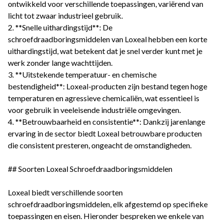
ontwikkeld voor verschillende toepassingen, variërend van
licht tot zwaar industrieel gebruik.
2. **Snelle uithardingstijd**: De
schroefdraadboringsmiddelen van Loxeal hebben een korte
uithardingstijd, wat betekent dat je snel verder kunt met je
werk zonder lange wachttijden.
3. **Uitstekende temperatuur- en chemische
bestendigheid**: Loxeal-producten zijn bestand tegen hoge
temperaturen en agressieve chemicaliën, wat essentieel is
voor gebruik in veeleisende industriële omgevingen.
4. **Betrouwbaarheid en consistentie**: Dankzij jarenlange
ervaring in de sector biedt Loxeal betrouwbare producten
die consistent presteren, ongeacht de omstandigheden.
## Soorten Loxeal Schroefdraadboringsmiddelen
Loxeal biedt verschillende soorten
schroefdraadboringsmiddelen, elk afgestemd op specifieke
toepassingen en eisen. Hieronder bespreken we enkele van