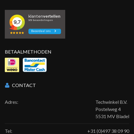
BETAALMETHODEN
CONTACT
Adres:
Techwinkel B.V.
Postelweg 4
5531 MV Bladel
Tel:
+31 (0)497 38 09 90