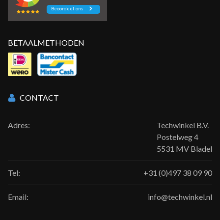
BETAALMETHODEN
CONTACT
Adres:
Techwinkel B.V.
Postelweg 4
5531 MV Bladel
Tel:
+31 (0)497 38 09 90
Email:
info@techwinkel.nl