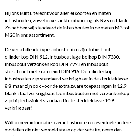
Bij ons kunt u terecht voor allerlei soorten en maten
inbusbouten, zowel in verzinkte uitvoering als RVS en blank.
Zo hebben wij standaard de inbusbouten in de maten M3 tot
M20 in ons assortiment.
De verschillende types inbusbouten zijn: Inbusbout
cilinderkop DIN 912, Inbusbout lage bolkop DIN 7380,
Inbusbout verzonken kop DIN 7991 en Inbusbout
stelschroef met kratereind DIN 916. De cilinderkop
inbusbouten zijn standaard verkrijgbaar in de sterkteklasse
8.8, maar zijn ook voor de extra zware toepassingen in 12.9
blank staal verkrijgbaar. De inbusbouten met verzonkenkop
zijn bij techwinkel standaard in de sterkteklasse 10.9
verkrijgbaar!
Wilt u meer informatie over inbusbouten en eventuele andere
modellen die niet vermeld staan op de website, neem dan