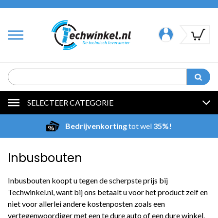
SELECTEER CATEGORIE
Bedrijvenkorting
tot wel
35%!
Inbusbouten
Inbusbouten koopt u tegen de scherpste prijs bij
Techwinkel.nl, want bij ons betaalt u voor het product zelf en
niet voor allerlei andere kostenposten zoals een
vertegenwoordiger met een te dure auto of een dure winkel.