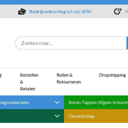
Bedrijvenkorting
tot wel
35%!
V
g
Bestellen
Ruilen &
Dropshipping
&
Retourneren
Betalen
ingsmaterialen
Gereedschap