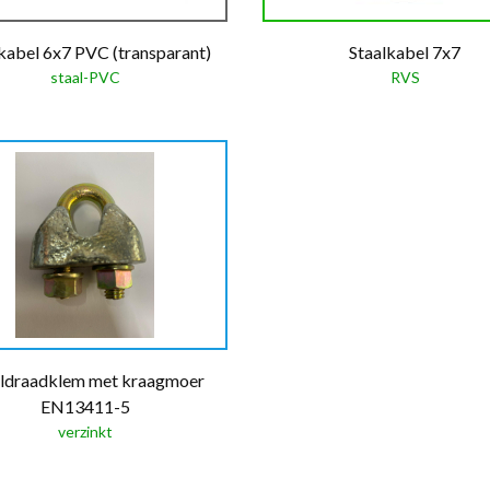
kabel 6x7 PVC (transparant)
Staalkabel 7x7
staal-PVC
RVS
aldraadklem met kraagmoer
EN13411-5
verzinkt