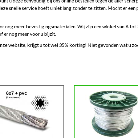
kunt u deze eenvoudig bij ons online bestellen tegen de aller sche
snelle service hoeft u niet lang zonder te zitten. Mocht er een pr
or nog meer bevestigingsmaterialen. Wij zijn een winkel van A tot 
 er nog meer voor u bijzit.
 onze website, krijgt u tot wel 35% korting! Niet gevonden wat u 