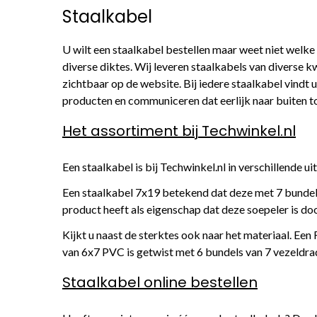
Staalkabel
U wilt een staalkabel bestellen maar weet niet welke 
diverse diktes. Wij leveren staalkabels van diverse kw
zichtbaar op de website. Bij iedere staalkabel vindt 
producten en communiceren dat eerlijk naar buiten toe
Het assortiment bij Techwinkel.nl
Een staalkabel is bij Techwinkel.nl in verschillende u
Een staalkabel 7x19 betekend dat deze met 7 bundels
product heeft als eigenschap dat deze soepeler is do
Kijkt u naast de sterktes ook naar het materiaal. Ee
van 6x7 PVC is getwist met 6 bundels van 7 vezeldrad
Staalkabel online bestellen