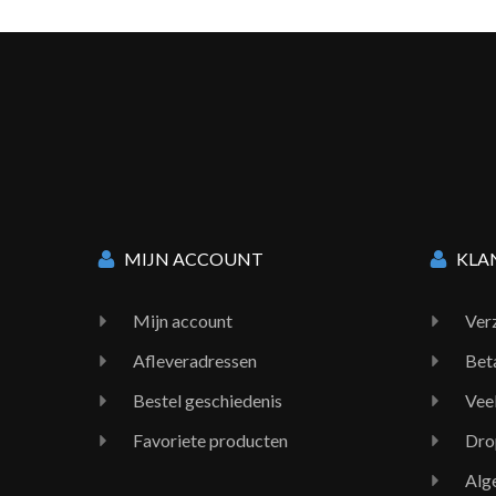
MIJN ACCOUNT
KLA
Mijn account
Ver
Afleveradressen
Bet
Bestel geschiedenis
Vee
Favoriete producten
Dro
Alg