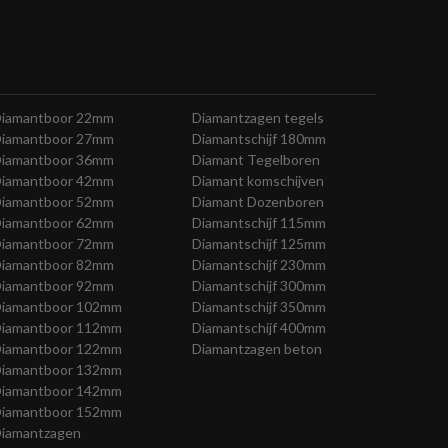
iamantboor 22mm
Diamantzagen tegels
iamantboor 27mm
Diamantschijf 180mm
iamantboor 36mm
Diamant Tegelboren
iamantboor 42mm
Diamant komschijven
iamantboor 52mm
Diamant Dozenboren
iamantboor 62mm
Diamantschijf 115mm
iamantboor 72mm
Diamantschijf 125mm
iamantboor 82mm
Diamantschijf 230mm
iamantboor 92mm
Diamantschijf 300mm
iamantboor 102mm
Diamantschijf 350mm
iamantboor 112mm
Diamantschijf 400mm
iamantboor 122mm
Diamantzagen beton
iamantboor 132mm
iamantboor 142mm
iamantboor 152mm
iamantzagen