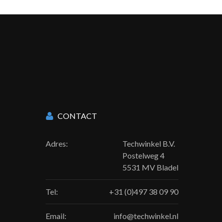
CONTACT
Adres:
Techwinkel B.V.
Postelweg 4
5531 MV Bladel
Tel:
+31 (0)497 38 09 90
Email:
info@techwinkel.nl