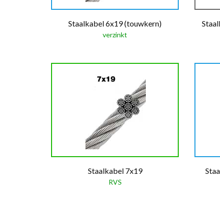
Staalkabel 6x19 (touwkern)
Staal
verzinkt
Staalkabel 7x19
Sta
RVS