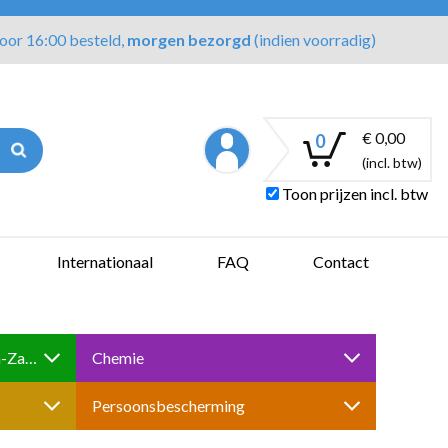
oor 16:00 besteld,
morgen bezorgd
(indien voorradig)
€ 0,00
0
(incl. btw)
Toon prijzen incl. btw
Internationaal
FAQ
Contact
Boren-Tappen-Slijpen-Schuren-Zagen
Chemie
Persoonsbescherming