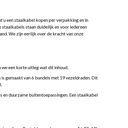
nt u een staalkabel kopen per verpakking en in
e staalkabels staan duidelijk en voor iedereen
and. We zijn eerlijk over de kracht van onze
n we een korte uitleg wat dit inhoud.
 is gemaakt van 6 bundels met 19 vezeldraden. Dit
l.
ieus en duurzame buitentoepassingen. Een staalkabel