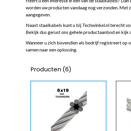
Heeft u een interesse in één van de staalkabels? Dan 
worden uw producten vandaag nog verzonden. Met deze 
aangegeven.
Naast staalkabels kunt u bij Techwinkel.nl terecht vo
Bekijk dus gerust ons gehele productaanbod en kijk of
Wanneer u zich bovendien als bedrijf registreert op
samen naar een oplossing.
Producten (6)