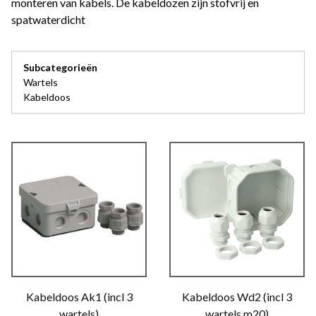
monteren van kabels. De kabeldozen zijn stofvrij en
spatwaterdicht
Subcategorieën
Wartels
Kabeldoos
Kabeldoos Ak1 (incl 3
Kabeldoos Wd2 (incl 3
wartels)
wartels m20)