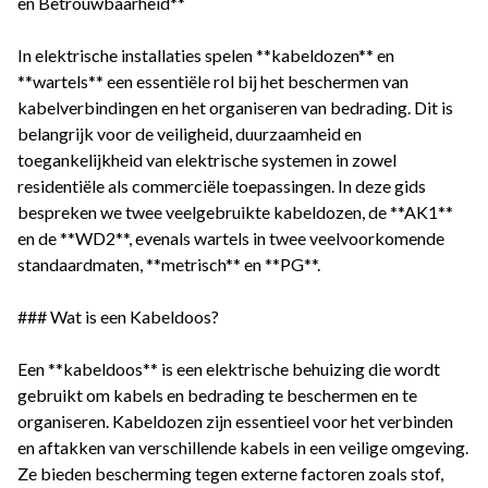
en Betrouwbaarheid**
In elektrische installaties spelen **kabeldozen** en
**wartels** een essentiële rol bij het beschermen van
kabelverbindingen en het organiseren van bedrading. Dit is
belangrijk voor de veiligheid, duurzaamheid en
toegankelijkheid van elektrische systemen in zowel
residentiële als commerciële toepassingen. In deze gids
bespreken we twee veelgebruikte kabeldozen, de **AK1**
en de **WD2**, evenals wartels in twee veelvoorkomende
standaardmaten, **metrisch** en **PG**.
### Wat is een Kabeldoos?
Een **kabeldoos** is een elektrische behuizing die wordt
gebruikt om kabels en bedrading te beschermen en te
organiseren. Kabeldozen zijn essentieel voor het verbinden
en aftakken van verschillende kabels in een veilige omgeving.
Ze bieden bescherming tegen externe factoren zoals stof,