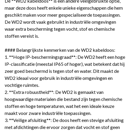
De **WD2 kabeldoos** is een andere veelgebruikte optie,
maar deze doos heeft enkele unieke eigenschappen die hem
geschikt maken voor meer gespecialiseerde toepassingen.
De WD2 wordt vaak gebruikt in industriële omgevingen
waar extra bescherming tegen vocht, stof en chemische
stoffen vereist is.
#### Belangrijkste kenmerken van de WD2 kabeldoos:
1. **Hoge IP-beschermingsgraad**: De WD2 heeft een hoge
IP-classificatie (meestal IP65 of hoger), wat betekent dat hij
zeer goed beschermd is tegen stof en water. Dit maakt de
WD2 ideaal voor gebruik in industriële omgevingen en
vochtige ruimtes.
2. **Extra robuustheid**: De WD2 is gemaakt van
hoogwaardige materialen die bestand zijn tegen chemische
stoffen en hoge temperaturen, wat het een ideale keuze
maakt voor zware industriële toepassingen.
3. **Veilige afsluiting**: De doos heeft een stevige afsluiting
met afdichtingen die ervoor zorgen dat vocht en stof geen