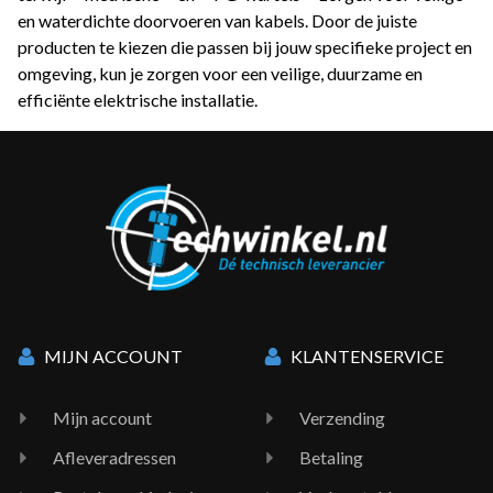
en waterdichte doorvoeren van kabels. Door de juiste
producten te kiezen die passen bij jouw specifieke project en
omgeving, kun je zorgen voor een veilige, duurzame en
efficiënte elektrische installatie.
MIJN ACCOUNT
KLANTENSERVICE
Mijn account
Verzending
Afleveradressen
Betaling