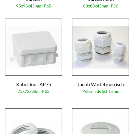
95x95x45mm IP65
88x88x45mm IP56
Kabeldoos AP75
Jacob Wartel metrisch
75x75x38m IP65
Polyamide licht grijs