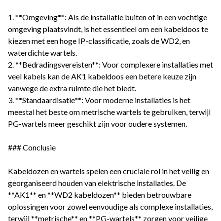
1. **Omgeving**: Als de installatie buiten of in een vochtige
omgeving plaatsvindt, is het essentieel om een kabeldoos te
kiezen met een hoge IP-classificatie, zoals de WD2, en
waterdichte wartels.
2. **Bedradingsvereisten**: Voor complexere installaties met
veel kabels kan de AK1 kabeldoos een betere keuze zijn
vanwege de extra ruimte die het biedt.
3. **Standaardisatie**: Voor moderne installaties is het
meestal het beste om metrische wartels te gebruiken, terwijl
PG-wartels meer geschikt zijn voor oudere systemen.
### Conclusie
Kabeldozen en wartels spelen een cruciale rol in het veilig en
georganiseerd houden van elektrische installaties. De
**AK1** en **WD2 kabeldozen** bieden betrouwbare
oplossingen voor zowel eenvoudige als complexe installaties,
terwijl **metrische** en **PG-wartels** zorgen voor veilige