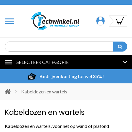
SELECTEER CATEGORIE
Bedrijvenkorting
tot wel
35%!
Kabeldozen en wartels
Kabeldozen en wartels
Kabeldozen en wartels, voor het op wand of plafond