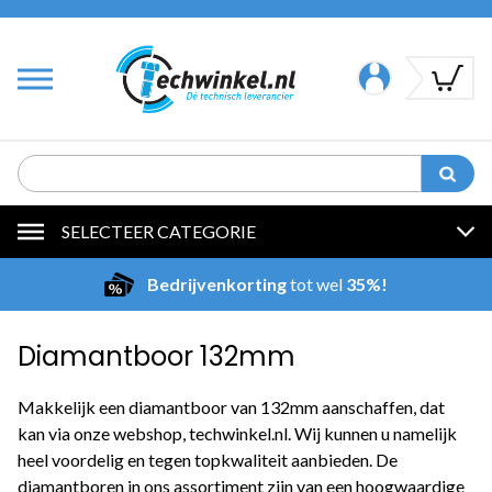
SELECTEER CATEGORIE
Bedrijvenkorting
tot wel
35%!
Diamantboor 132mm
Makkelijk een diamantboor van 132mm aanschaffen, dat
kan via onze webshop, techwinkel.nl. Wij kunnen u namelijk
heel voordelig en tegen topkwaliteit aanbieden. De
diamantboren in ons assortiment zijn van een hoogwaardige