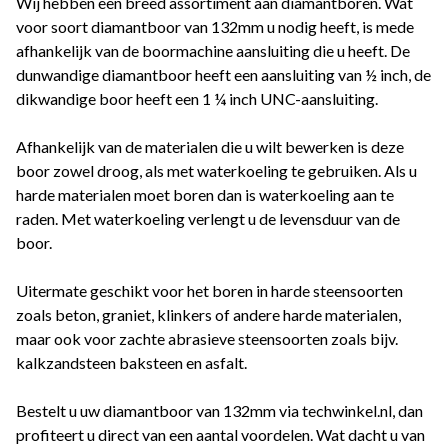
Wij hebben een breed assortiment aan diamantboren. Wat
voor soort diamantboor van 132mm u nodig heeft, is mede
afhankelijk van de boormachine aansluiting die u heeft. De
dunwandige diamantboor heeft een aansluiting van ½ inch, de
dikwandige boor heeft een 1 ¼ inch UNC-aansluiting.
Afhankelijk van de materialen die u wilt bewerken is deze
boor zowel droog, als met waterkoeling te gebruiken. Als u
harde materialen moet boren dan is waterkoeling aan te
raden. Met waterkoeling verlengt u de levensduur van de
boor.
Uitermate geschikt voor het boren in harde steensoorten
zoals beton, graniet, klinkers of andere harde materialen,
maar ook voor zachte abrasieve steensoorten zoals bijv.
kalkzandsteen baksteen en asfalt.
Bestelt u uw diamantboor van 132mm via techwinkel.nl, dan
profiteert u direct van een aantal voordelen. Wat dacht u van