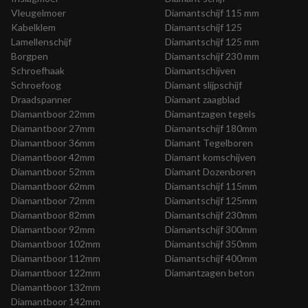
Vleugelmoer
Diamantschijf 115 mm
Kabelklem
Diamantschijf 125
Lamellenschijf
Diamantschijf 125 mm
Borgpen
Diamantschijf 230 mm
Schroefhaak
Diamantschijven
Schroefoog
Diamant slijpschijf
Draadspanner
Diamant zaagblad
Diamantboor 22mm
Diamantzagen tegels
Diamantboor 27mm
Diamantschijf 180mm
Diamantboor 36mm
Diamant Tegelboren
Diamantboor 42mm
Diamant komschijven
Diamantboor 52mm
Diamant Dozenboren
Diamantboor 62mm
Diamantschijf 115mm
Diamantboor 72mm
Diamantschijf 125mm
Diamantboor 82mm
Diamantschijf 230mm
Diamantboor 92mm
Diamantschijf 300mm
Diamantboor 102mm
Diamantschijf 350mm
Diamantboor 112mm
Diamantschijf 400mm
Diamantboor 122mm
Diamantzagen beton
Diamantboor 132mm
Diamantboor 142mm