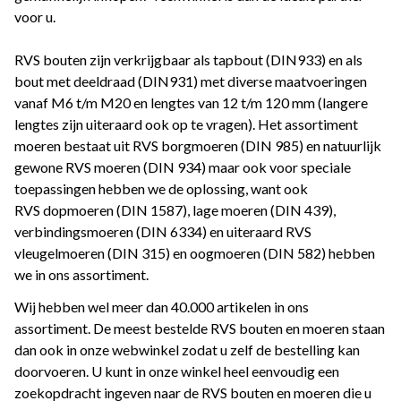
voor u.
RVS bouten zijn verkrijgbaar als tapbout (DIN933) en als
bout met deeldraad (DIN931) met diverse maatvoeringen
vanaf M6 t/m M20 en lengtes van 12 t/m 120 mm (langere
lengtes zijn uiteraard ook op te vragen). Het assortiment
moeren bestaat uit RVS borgmoeren (DIN 985) en natuurlijk
gewone RVS moeren (DIN 934) maar ook voor speciale
toepassingen hebben we de oplossing, want ook
RVS dopmoeren (DIN 1587), lage moeren (DIN 439),
verbindingsmoeren (DIN 6334) en uiteraard RVS
vleugelmoeren (DIN 315) en oogmoeren (DIN 582) hebben
we in ons assortiment.
Wij hebben wel meer dan 40.000 artikelen in ons
assortiment. De meest bestelde RVS bouten en moeren staan
dan ook in onze webwinkel zodat u zelf de bestelling kan
doorvoeren. U kunt in onze winkel heel eenvoudig een
zoekopdracht ingeven naar de RVS bouten en moeren die u