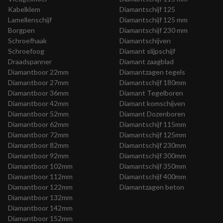
Kabelklem
Diamantschijf 125
Lamellenschijf
Diamantschijf 125 mm
Borgpen
Diamantschijf 230 mm
Schroefhaak
Diamantschijven
Schroefoog
Diamant slijpschijf
Draadspanner
Diamant zaagblad
Diamantboor 22mm
Diamantzagen tegels
Diamantboor 27mm
Diamantschijf 180mm
Diamantboor 36mm
Diamant Tegelboren
Diamantboor 42mm
Diamant komschijven
Diamantboor 52mm
Diamant Dozenboren
Diamantboor 62mm
Diamantschijf 115mm
Diamantboor 72mm
Diamantschijf 125mm
Diamantboor 82mm
Diamantschijf 230mm
Diamantboor 92mm
Diamantschijf 300mm
Diamantboor 102mm
Diamantschijf 350mm
Diamantboor 112mm
Diamantschijf 400mm
Diamantboor 122mm
Diamantzagen beton
Diamantboor 132mm
Diamantboor 142mm
Diamantboor 152mm