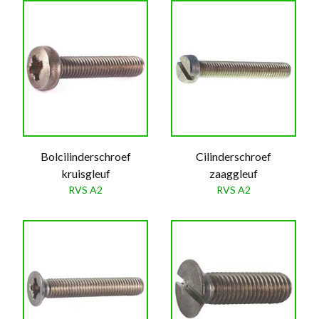
Bolcilinderschroef
Cilinderschroef
kruisgleuf
zaaggleuf
RVS A2
RVS A2