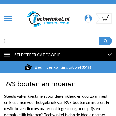
SELECTEER CATEGORIE
Bedrijvenkorting
tot wel
35%!
RVS bouten en moeren
Steeds vaker kiest men voor degelijkheid en duurzaamheid
en kiest men voor het gebruik van RVS bouten en moeren. En
u wilt bovendien uw materiaal tegen een goede prijs en
gemakkelijk inkopen? Techwinkel is dan de ideale partner