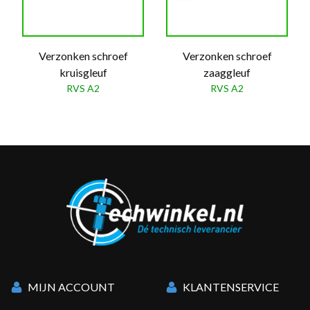
Verzonken schroef
Verzonken schroef
kruisgleuf
zaaggleuf
RVS A2
RVS A2
MIJN ACCOUNT
KLANTENSERVICE