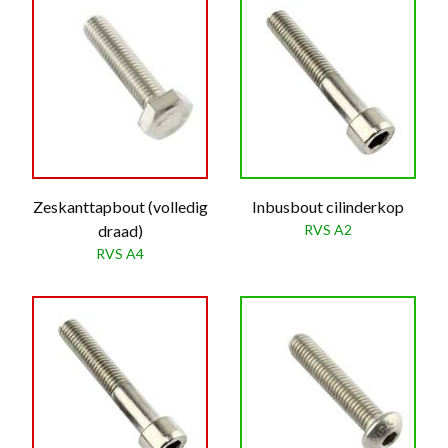
Zeskanttapbout (volledig
Inbusbout cilinderkop
draad)
RVS A2
RVS A4