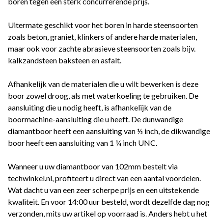
boren tegen een sterk concurrerende prijs.
Uitermate geschikt voor het boren in harde steensoorten
zoals beton, graniet, klinkers of andere harde materialen,
maar ook voor zachte abrasieve steensoorten zoals bijv.
kalkzandsteen baksteen en asfalt.
Afhankelijk van de materialen die u wilt bewerken is deze
boor zowel droog, als met waterkoeling te gebruiken. De
aansluiting die u nodig heeft, is afhankelijk van de
boormachine-aansluiting die u heeft. De dunwandige
diamantboor heeft een aansluiting van ½ inch, de dikwandige
boor heeft een aansluiting van 1 ¼ inch UNC.
Wanneer u uw diamantboor van 102mm bestelt via
techwinkel.nl, profiteert u direct van een aantal voordelen.
Wat dacht u van een zeer scherpe prijs en een uitstekende
kwaliteit. En voor 14:00 uur besteld, wordt dezelfde dag nog
verzonden, mits uw artikel op voorraad is. Anders hebt u het