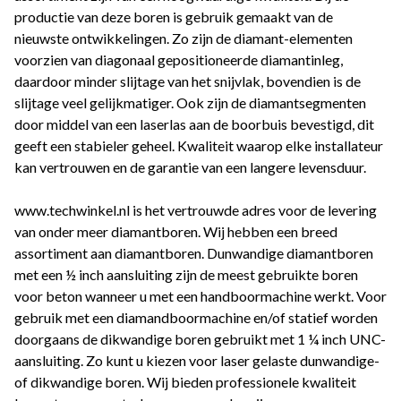
productie van deze boren is gebruik gemaakt van de
nieuwste ontwikkelingen. Zo zijn de diamant-elementen
voorzien van diagonaal gepositioneerde diamantinleg,
daardoor minder slijtage van het snijvlak, bovendien is de
slijtage veel gelijkmatiger. Ook zijn de diamantsegmenten
door middel van een laserlas aan de boorbuis bevestigd, dit
geeft een stabieler geheel. Kwaliteit waarop elke installateur
kan vertrouwen en de garantie van een langere levensduur.
www.techwinkel.nl is het vertrouwde adres voor de levering
van onder meer diamantboren. Wij hebben een breed
assortiment aan diamantboren. Dunwandige diamantboren
met een ½ inch aansluiting zijn de meest gebruikte boren
voor beton wanneer u met een handboormachine werkt. Voor
gebruik met een diamandboormachine en/of statief worden
doorgaans de dikwandige boren gebruikt met 1 ¼ inch UNC-
aansluiting. Zo kunt u kiezen voor laser gelaste dunwandige-
of dikwandige boren. Wij bieden professionele kwaliteit