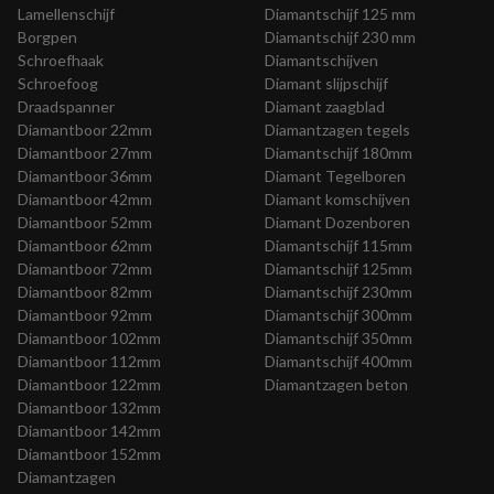
Lamellenschijf
Diamantschijf 125 mm
Borgpen
Diamantschijf 230 mm
Schroefhaak
Diamantschijven
Schroefoog
Diamant slijpschijf
Draadspanner
Diamant zaagblad
Diamantboor 22mm
Diamantzagen tegels
Diamantboor 27mm
Diamantschijf 180mm
Diamantboor 36mm
Diamant Tegelboren
Diamantboor 42mm
Diamant komschijven
Diamantboor 52mm
Diamant Dozenboren
Diamantboor 62mm
Diamantschijf 115mm
Diamantboor 72mm
Diamantschijf 125mm
Diamantboor 82mm
Diamantschijf 230mm
Diamantboor 92mm
Diamantschijf 300mm
Diamantboor 102mm
Diamantschijf 350mm
Diamantboor 112mm
Diamantschijf 400mm
Diamantboor 122mm
Diamantzagen beton
Diamantboor 132mm
Diamantboor 142mm
Diamantboor 152mm
Diamantzagen