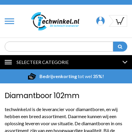
SELECTEER CATEGORIE
Bedrijvenkorting
tot wel
35%!
Diamantboor 102mm
techwinkel.nl is de leverancier voor diamantboren, en wij
hebben een breed assortiment. Daarmee kunnen wij een
oplossing leveren voor uw situatie. De diamantboren in ons
assortiment zijn van een hoogwaardige kwaliteit. Bij de