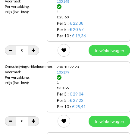
Voorraad:
105148
Per verpakking:
1
Prijs
(incl. btw):
€ 23,60
Per 3 :
€ 22,38
Per 5 :
€ 20,57
Per 10 :
€ 19,36
In winkelwagen
Omschrijving/artikelnummer:
230-10-22.23
Voorraad:
105179
Per verpakking:
1
Prijs
(incl. btw):
€ 30,86
Per 3 :
€ 29,04
Per 5 :
€ 27,22
Per 10 :
€ 25,41
In winkelwagen