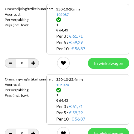
Omschrijving/artikelnummer:
350-10-20mm
Voorraad:
105087
Per verpakking:
1
Prijs
(incl. btw):
€ 64,43
Per 3 :
€ 61,71
Per 5 :
€ 59,29
Per 10 :
€ 56,87
In winkelwagen
Omschrijving/artikelnummer:
350-10-25,4mm
Voorraad:
105094
Per verpakking:
1
Prijs
(incl. btw):
€ 64,43
Per 3 :
€ 61,71
Per 5 :
€ 59,29
Per 10 :
€ 56,87
In winkelwagen