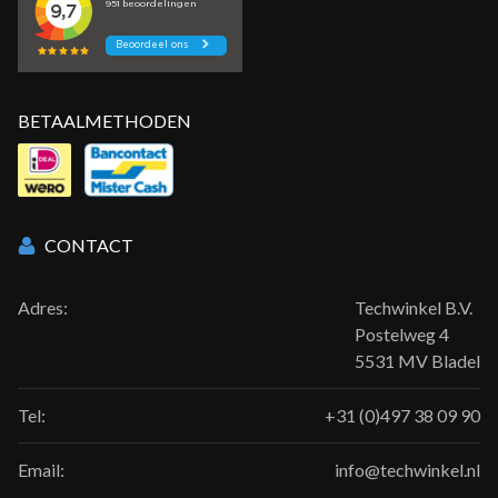
BETAALMETHODEN
CONTACT
Adres:
Techwinkel B.V.
Postelweg 4
5531 MV Bladel
Tel:
+31 (0)497 38 09 90
Email:
info@techwinkel.nl