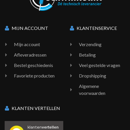
MIJN ACCOUNT
KLANTENSERVICE
Mijn account
Verzending
Afleveradressen
Betaling
Bestel geschiedenis
Veel gestelde vragen
Favoriete producten
Dropshipping
Algemene
voorwaarden
KLANTEN VERTELLEN