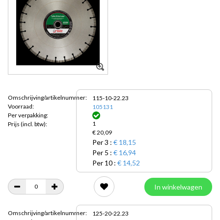
Omschrijving/artikelnummer:
115-10-22.23
Voorraad:
105131
Per verpakking:
1
Prijs
(incl. btw):
€ 20,09
Per 3 :
€ 18,15
Per 5 :
€ 16,94
Per 10 :
€ 14,52
In winkelwagen
Omschrijving/artikelnummer:
125-20-22.23