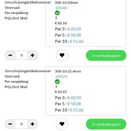
Omschrijving/artikelnummer:
300-10-20mm
Voorraad:
105063
Per verpakking:
1
Prijs
(incl. btw):
€ 63,16
Per 3 :
€ 60,50
Per 5 :
€ 58,08
Per 10 :
€ 55,66
In winkelwagen
Omschrijving/artikelnummer:
300-10-25,4mm
Voorraad:
105070
Per verpakking:
1
Prijs
(incl. btw):
€ 63,22
Per 3 :
€ 60,50
Per 5 :
€ 58,08
Per 10 :
€ 55,66
In winkelwagen