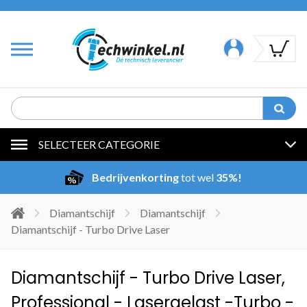
SELECTEER CATEGORIE
Bedrijvenkorting
tot wel
35%!
Diamantschijf
Diamantschijf
Diamantschijf - Turbo Drive Laser
Diamantschijf - Turbo Drive Laser,
Professional - Lasergelast -Turbo -