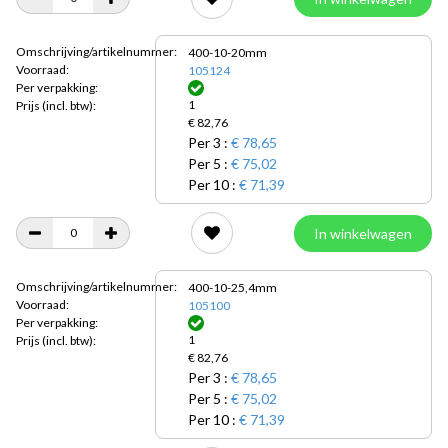
Omschrijving/artikelnummer:
400-10-20mm
Voorraad:
105124
Per verpakking:
1
Prijs
(incl. btw):
€ 82,76
Per 3 :
€ 78,65
Per 5 :
€ 75,02
Per 10 :
€ 71,39
In winkelwagen
Omschrijving/artikelnummer:
400-10-25,4mm
Voorraad:
105100
Per verpakking:
1
Prijs
(incl. btw):
€ 82,76
Per 3 :
€ 78,65
Per 5 :
€ 75,02
Per 10 :
€ 71,39