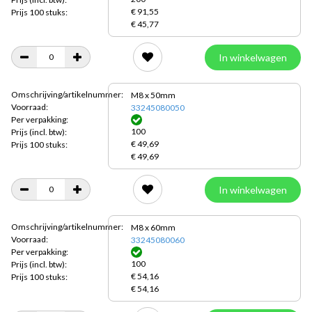
€ 91,55
Prijs 100 stuks:
€ 45,77
In winkelwagen
Omschrijving/artikelnummer:
M8 x 50mm
Voorraad:
33245080050
Per verpakking:
100
Prijs
(incl. btw):
€ 49,69
Prijs 100 stuks:
€ 49,69
In winkelwagen
Omschrijving/artikelnummer:
M8 x 60mm
Voorraad:
33245080060
Per verpakking:
100
Prijs
(incl. btw):
€ 54,16
Prijs 100 stuks:
€ 54,16