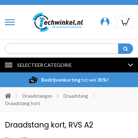
SELECTEER CATEGORIE
Bedrijvenkorting
tot wel
35%!
Draadstangen
Draadstang
Draadstang kort
Draadstang kort, RVS A2