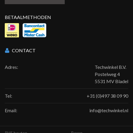
BETAALMETHODEN
CONTACT
Adres:
Techwinkel B.V.
Postelweg 4
5531 MV Bladel
Tel:
+31 (0)497 38 09 90
Email:
info@techwinkel.nl
RVS bouten
Boren