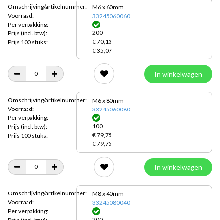
Omschrijving/artikelnummer:
M6 x 60mm
Voorraad:
33245060060
Per verpakking:
200
Prijs
(incl. btw):
€ 70,13
Prijs 100 stuks:
€ 35,07
In winkelwagen
Omschrijving/artikelnummer:
M6 x 80mm
Voorraad:
33245060080
Per verpakking:
100
Prijs
(incl. btw):
€ 79,75
Prijs 100 stuks:
€ 79,75
In winkelwagen
Omschrijving/artikelnummer:
M8 x 40mm
Voorraad:
33245080040
Per verpakking:
200
Prijs
(incl. btw):