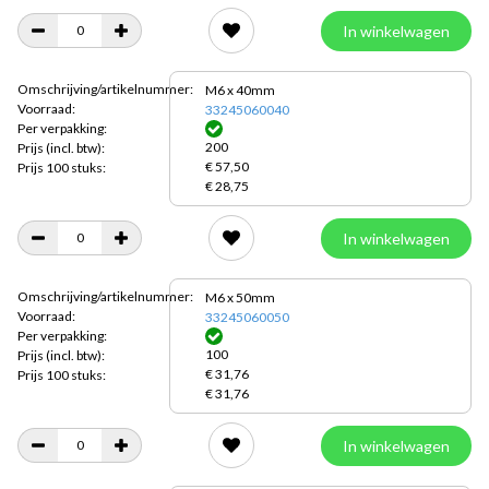
In winkelwagen
Omschrijving/artikelnummer:
M6 x 40mm
Voorraad:
33245060040
Per verpakking:
200
Prijs
(incl. btw):
€ 57,50
Prijs 100 stuks:
€ 28,75
In winkelwagen
Omschrijving/artikelnummer:
M6 x 50mm
Voorraad:
33245060050
Per verpakking:
100
Prijs
(incl. btw):
€ 31,76
Prijs 100 stuks:
€ 31,76
In winkelwagen