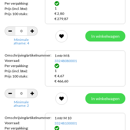
Per verpakking:
1
Prijs
(incl. btw):
€ 2,80
Prijs 100 stuks:
€ 279,87
In winkelwagen
Minimale
afname: 4
Omschrijving/artikelnummer:
1 mtr M 8
Voorraad:
33248080001
Per verpakking:
1
Prijs
(incl. btw):
€ 4,67
Prijs 100 stuks:
€ 466,60
In winkelwagen
Minimale
afname: 2
Omschrijving/artikelnummer:
1 mtr M 10
Voorraad:
33248100001
Per verpakking: