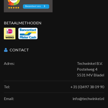
BETAALMETHODEN
CONTACT
Adres:
Techwinkel B.V.
Postelweg 4
5531 MV Bladel
Tel:
+31 (0)497 38 09 90
Email:
info@techwinkel.nl