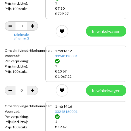
1
Prijs
(incl. btw):
€ 7,30
Prijs 100 stuks:
€ 729,27
In winkelwagen
Minimale
afname: 2
Omschrijving/artikelnummer:
1 mtr M 12
Voorraad:
33248120001
Per verpakking:
1
Prijs
(incl. btw):
€ 10,67
Prijs 100 stuks:
€ 1.067,22
In winkelwagen
Omschrijving/artikelnummer:
1 mtr M 16
Voorraad:
33248160001
Per verpakking:
1
Prijs
(incl. btw):
€ 19,42
Prijs 100 stuks: