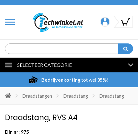
SELECTEER CATEGORIE
Bedrijvenkorting
tot wel
35%!
Draadstangen
Draadstang
Draadstang
Draadstang, RVS A4
Din nr
: 975