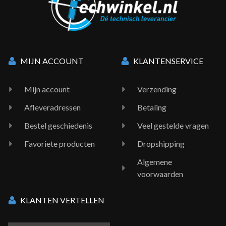
MIJN ACCOUNT
KLANTENSERVICE
Mijn account
Verzending
Afleveradressen
Betaling
Bestel geschiedenis
Veel gestelde vragen
Favoriete producten
Dropshipping
Algemene
voorwaarden
KLANTEN VERTELLEN