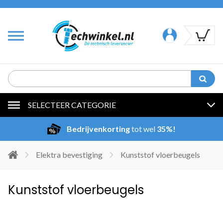
SELECTEER CATEGORIE
Bedrijvenkorting
tot wel
35%!
Elektra bevestiging
Kunststof vloerbeugels
Kunststof vloerbeugels