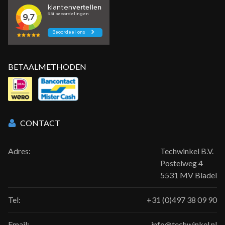
BETAALMETHODEN
CONTACT
Adres:
Techwinkel B.V.
Postelweg 4
5531 MV Bladel
Tel:
+31 (0)497 38 09 90
Email:
info@techwinkel.nl