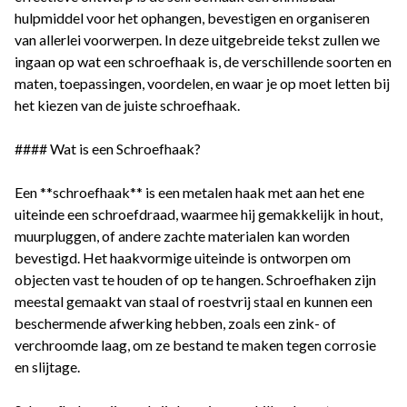
hulpmiddel voor het ophangen, bevestigen en organiseren
van allerlei voorwerpen. In deze uitgebreide tekst zullen we
ingaan op wat een schroefhaak is, de verschillende soorten en
maten, toepassingen, voordelen, en waar je op moet letten bij
het kiezen van de juiste schroefhaak.
#### Wat is een Schroefhaak?
Een **schroefhaak** is een metalen haak met aan het ene
uiteinde een schroefdraad, waarmee hij gemakkelijk in hout,
muurpluggen, of andere zachte materialen kan worden
bevestigd. Het haakvormige uiteinde is ontworpen om
objecten vast te houden of op te hangen. Schroefhaken zijn
meestal gemaakt van staal of roestvrij staal en kunnen een
beschermende afwerking hebben, zoals een zink- of
verchroomde laag, om ze bestand te maken tegen corrosie
en slijtage.