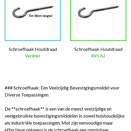
Schroefhaak Houtdraad
Schroefhaak Houtdraad
Verzinkt
RVS A2
### Schroefhaak: Een Veelzijdig Bevestigingsmiddel voor
Diverse Toepassingen
De **schroefhaak** is een van de meest veelzijdige en
veelgebruikte bevestigingsmiddelen in zowel huishoudelijke
als industriële toepassingen. Met zijn eenvoudige maar
effectieve ontwerp is de schroefhaak een onmisbaar