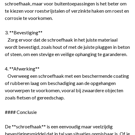
schroefhaak, maar voor buitentoepassingen is het beter om
te kiezen voor roestvrijstalen of verzinkte haken om roest en
corrosie te voorkomen.
3. **Bevestiging**
Zorg ervoor dat de schroefhaak in het juiste materiaal
wordt bevestigd, zoals hout of met de juiste pluggen in beton
of steen, om een stevige en veilige ophanging te garanderen.
4. **Afwerking**
Overweeg een schroefhaak met een beschermende coating
of rubberen laag om beschadiging aan de opgehangen
voorwerpen te voorkomen, vooral bij zwaardere objecten
zoals fietsen of gereedschap.
#### Conclusie
De **schroefhaak** is een eenvoudig maar veelzijdig
bevestigingsmiddel dat in tal van situaties onmisbaar is. Of je