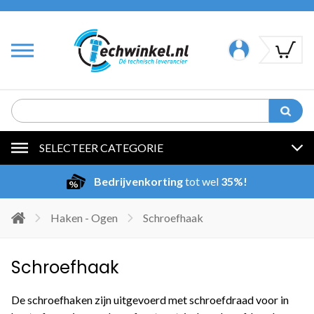
SELECTEER CATEGORIE
Bedrijvenkorting
tot wel
35%!
Haken - Ogen
Schroefhaak
Schroefhaak
De schroefhaken zijn uitgevoerd met schroefdraad voor in