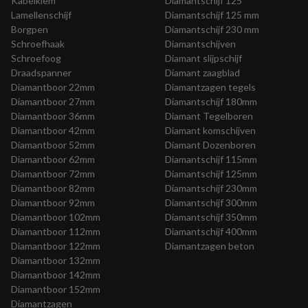
Kabelklem
Diamantschijf 125
Lamellenschijf
Diamantschijf 125 mm
Borgpen
Diamantschijf 230 mm
Schroefhaak
Diamantschijven
Schroefoog
Diamant slijpschijf
Draadspanner
Diamant zaagblad
Diamantboor 22mm
Diamantzagen tegels
Diamantboor 27mm
Diamantschijf 180mm
Diamantboor 36mm
Diamant Tegelboren
Diamantboor 42mm
Diamant komschijven
Diamantboor 52mm
Diamant Dozenboren
Diamantboor 62mm
Diamantschijf 115mm
Diamantboor 72mm
Diamantschijf 125mm
Diamantboor 82mm
Diamantschijf 230mm
Diamantboor 92mm
Diamantschijf 300mm
Diamantboor 102mm
Diamantschijf 350mm
Diamantboor 112mm
Diamantschijf 400mm
Diamantboor 122mm
Diamantzagen beton
Diamantboor 132mm
Diamantboor 142mm
Diamantboor 152mm
Diamantzagen