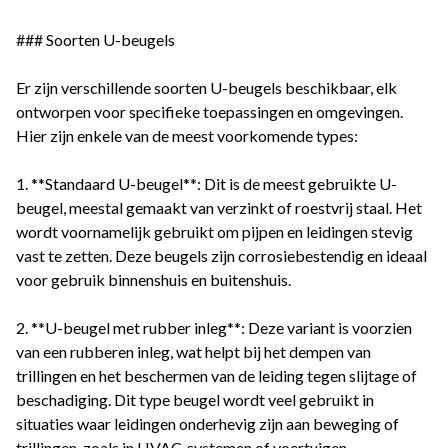
### Soorten U-beugels
Er zijn verschillende soorten U-beugels beschikbaar, elk
ontworpen voor specifieke toepassingen en omgevingen.
Hier zijn enkele van de meest voorkomende types:
1. **Standaard U-beugel**: Dit is de meest gebruikte U-
beugel, meestal gemaakt van verzinkt of roestvrij staal. Het
wordt voornamelijk gebruikt om pijpen en leidingen stevig
vast te zetten. Deze beugels zijn corrosiebestendig en ideaal
voor gebruik binnenshuis en buitenshuis.
2. **U-beugel met rubber inleg**: Deze variant is voorzien
van een rubberen inleg, wat helpt bij het dempen van
trillingen en het beschermen van de leiding tegen slijtage of
beschadiging. Dit type beugel wordt veel gebruikt in
situaties waar leidingen onderhevig zijn aan beweging of
trillingen, zoals in HVAC-systemen of voertuigen.