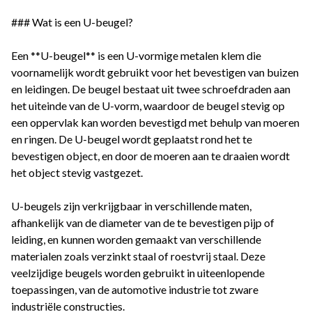
### Wat is een U-beugel?
Een **U-beugel** is een U-vormige metalen klem die
voornamelijk wordt gebruikt voor het bevestigen van buizen
en leidingen. De beugel bestaat uit twee schroefdraden aan
het uiteinde van de U-vorm, waardoor de beugel stevig op
een oppervlak kan worden bevestigd met behulp van moeren
en ringen. De U-beugel wordt geplaatst rond het te
bevestigen object, en door de moeren aan te draaien wordt
het object stevig vastgezet.
U-beugels zijn verkrijgbaar in verschillende maten,
afhankelijk van de diameter van de te bevestigen pijp of
leiding, en kunnen worden gemaakt van verschillende
materialen zoals verzinkt staal of roestvrij staal. Deze
veelzijdige beugels worden gebruikt in uiteenlopende
toepassingen, van de automotive industrie tot zware
industriële constructies.