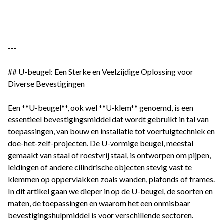
---
## U-beugel: Een Sterke en Veelzijdige Oplossing voor
Diverse Bevestigingen
Een **U-beugel**, ook wel **U-klem** genoemd, is een
essentieel bevestigingsmiddel dat wordt gebruikt in tal van
toepassingen, van bouw en installatie tot voertuigtechniek en
doe-het-zelf-projecten. De U-vormige beugel, meestal
gemaakt van staal of roestvrij staal, is ontworpen om pijpen,
leidingen of andere cilindrische objecten stevig vast te
klemmen op oppervlakken zoals wanden, plafonds of frames.
In dit artikel gaan we dieper in op de U-beugel, de soorten en
maten, de toepassingen en waarom het een onmisbaar
bevestigingshulpmiddel is voor verschillende sectoren.