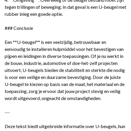
tegen trillingen of beweging. In dat geval is een U-beugel met
rubber inleg een goede optie.
### Conclusie
Een **U-beugel** is een veelzijdig, betrouwbaar en
eenvoudig te installeren hulpmiddel voor het bevestigen van
pijpen en leidingen in diverse toepassingen. Of je nu werkt in
de bouw, industrie, automotive of doe-het-zelf projecten
uitvoert, U-beugels bieden de stabiliteit en sterkte die nodig
is voor een veilige en duurzame bevestiging. Door de juiste
U-beugel te kiezen op basis van de maat, het materiaal en de
toepassing, zorg je ervoor dat jouw project stevig en veilig
wordt uitgevoerd, ongeacht de omstandigheden.
---
Deze tekst biedt uitgebreide informatie over U-beugels, hun