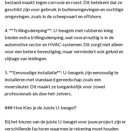
bestand maakt tegen corrosie en roest. Dit betekent dat ze
geschikt zijn voor gebruik in buitenomgevingen en vochtige
omgevingen, zoals in de scheepvaart en offshore.
4. **Trillingsdemping**: U-beugels met rubberen inleg
bieden extra trillingsdemping, wat vooral nuttig is in de
automotive sector en HVAC-systemen. Dit zorgt niet alleen
voor een betere bevestiging, maar vermindert ook geluid en
slijtage van leidingen.
5. **Eenvoudige installatie**: U-beugels zijn eenvoudig te
installeren met standaard gereedschap zoals een
moersleutel. Dit maakt ze toegankelijk voor zowel
professionals als doe-het-zelvers.
### Hoe Kies je de Juiste U-beugel?
Bij het kiezen van de juiste U-beugel voor jouw project zijn er
verschillende factoren waarmee je rekening moet houden: