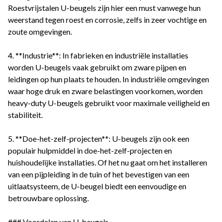
Roestvrijstalen U-beugels zijn hier een must vanwege hun
weerstand tegen roest en corrosie, zelfs in zeer vochtige en
zoute omgevingen.
4. **Industrie**: In fabrieken en industriële installaties
worden U-beugels vaak gebruikt om zware pijpen en
leidingen op hun plaats te houden. In industriële omgevingen
waar hoge druk en zware belastingen voorkomen, worden
heavy-duty U-beugels gebruikt voor maximale veiligheid en
stabiliteit.
5. **Doe-het-zelf-projecten**: U-beugels zijn ook een
populair hulpmiddel in doe-het-zelf-projecten en
huishoudelijke installaties. Of het nu gaat om het installeren
van een pijpleiding in de tuin of het bevestigen van een
uitlaatsysteem, de U-beugel biedt een eenvoudige en
betrouwbare oplossing.
### Voordelen van U-beugels