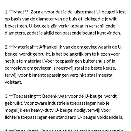
1. **Maat**: Zorg ervoor dat je de juiste maat U-beugel kiest
op basis van de diameter van de buis of leiding die je wilt
bevestigen. U-beugels zijn verkrijgbaar in verschillende
diameters, zodat je altijd een passende beugel kunt vinden.
2. **Materiaal**: Afhankelijk van de omgeving waarin de U-
beugel wordt gebruikt, is het belangrijk om te kiezen voor
het juiste materiaal. Voor toepassingen buitenshuis of in
corrosieve omgevingen is roestvrij staal de beste keuze,
terwijl voor binnentoepassingen verzinkt staal meestal
volstaat.
3. **Toepassing**: Bedenk waarvoor de U-beugel wordt
gebruikt. Voor zware industriële toepassingen heb je
mogelijk een heavy-duty U-beugel nodig, terwijl voor
lichtere toepassingen een standaard U-beugel voldoende is.
4. **Omgeving**: Overweeg of de beugel bestand moet zijn