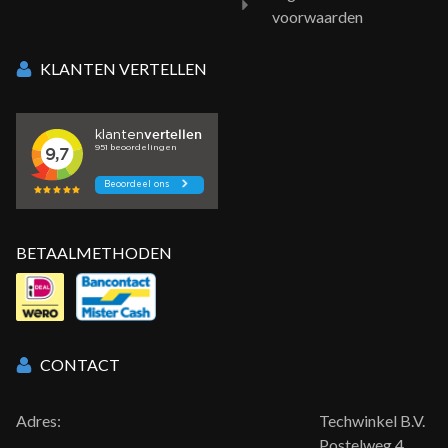
voorwaarden
KLANTEN VERTELLEN
BETAALMETHODEN
CONTACT
Adres:
Techwinkel B.V.
Postelweg 4