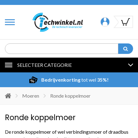
SELECTEER CATEGORIE
Bedrijvenkorting
tot wel
35%!
Moeren
Ronde koppelmoer
Ronde koppelmoer
De ronde koppelmoer of wel verbindingsmoer of draadbus