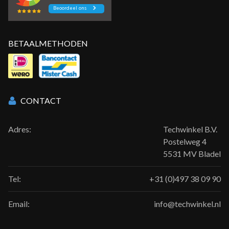
BETAALMETHODEN
CONTACT
Adres:
Techwinkel B.V.
Postelweg 4
5531 MV Bladel
Tel:
+31 (0)497 38 09 90
Email:
info@techwinkel.nl