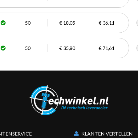
50
€ 18,05
€ 36,11
50
€ 35,80
€ 71,61
NTENSERVICE
KLANTEN VERTELLEN