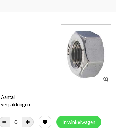
Aantal
verpakkingen:
In winkelwagen