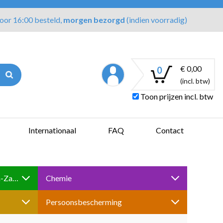
oor 16:00 besteld,
morgen bezorgd
(indien voorradig)
€ 0,00
0
(incl. btw)
Toon prijzen incl. btw
Internationaal
FAQ
Contact
Boren-Tappen-Slijpen-Schuren-Zagen
Chemie
Persoonsbescherming