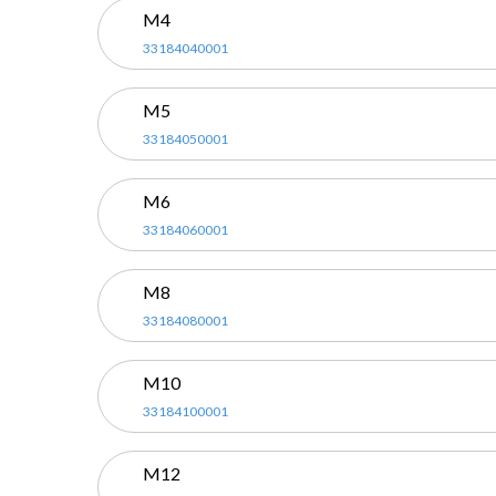
M4
33184040001
M5
33184050001
M6
33184060001
M8
33184080001
M10
33184100001
M12