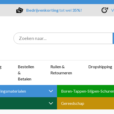
Bedrijvenkorting
tot wel
35%!
V
g
Bestellen
Ruilen &
Dropshipping
&
Retourneren
Betalen
ingsmaterialen
Gereedschap