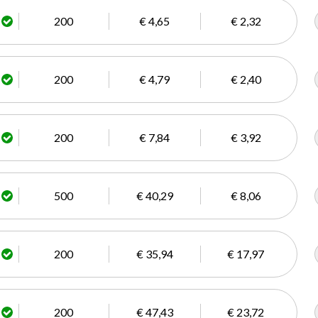
200
€ 4,65
€ 2,32
200
€ 4,79
€ 2,40
200
€ 7,84
€ 3,92
500
€ 40,29
€ 8,06
200
€ 35,94
€ 17,97
200
€ 47,43
€ 23,72