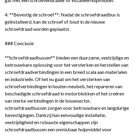
gat met een schroevendraaier of installeerhulpmiddel.
4. **Bevestig de schroef**: Nadat de schroefdraadbus is
geïnstalleerd, kan de schroef of bout in de nieuwe
schroefdraad worden geplaatst.
### Conclusie
**Schroefdraadbussen** bieden een duurzame, veelzijdige en
betrouwbare oplossing voor het versterken en herstellen van
schroefdraadverbindingen in een breed scala aan materialen
en industrieën. Of het nu gaat om het versterken van
schroefverbindingen in houten meubels, het repareren van
beschadigde schroefdraad in motorblokken of het creëren
van sterke verbindingen in de bouwsector,
schroefdraadbussen zorgen voor betrouwbare en langdurige
bevestigingen. Dankzij hun eenvoudige installatie,
veelzijdigheid en robuuste eigenschappen zijn
schroefdraadbussen een onmisbaar hulpmiddel voor