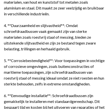
materialen, van hout en kunststof tot metalen zoals
aluminium en staal. Dit maakt ze zeer veelzijdig en bruikbaar
in verschillende industrieën.
4. **Duurzaamheid en slijtvastheid**: Omdat
schroefdraadbussen vaak gemaakt zijn van sterke
materialen zoals roestvrij staal of messing, bieden ze
uitstekende slijtvastheid en zijn ze bestand tegen zware
belasting, trillingen en herhaald gebruik.
5. **Corrosiebestendigheid**: Voor toepassingen in vochtige
of corrosieve omgevingen, zoals buitenconstructies of
maritieme toepassingen, zijn schroefdraadbussen van
roestvrij staal of messing ideaal omdat ze niet roesten en hun
sterkte behouden, zelfs in extreme omstandigheden.
6. **Eenvoudige installatie**: Schroefdraadbussen zijn
gemakkelijk te installeren met standaardgereedschap. Dit
bespaart tijd en kosten bij het uitvoeren van reparaties of het