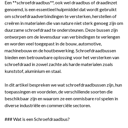
Een **schroefdraadbus**, ook wel draadbus of draadinzet
genoemd, is een essentieel hulpmiddel dat wordt gebruikt
om schroefdraadverbindingen te versterken, herstellen of
creëren in materialen die van nature niet sterk genoeg zijn om
duurzame schroefdraad te ondersteunen. Deze bussen zijn
ontworpen om de levensduur van verbindingen te verlengen
en worden veel toegepast in de bouw, automotive,
machinebouw en de houtbewerking. Schroefdraadbussen
bieden een betrouwbare oplossing voor het versterken van
schroefdraad in zowel zachte als harde materialen zoals
kunststof, aluminium en staal.
In dit artikel bespreken we wat schroefdraadbussen zijn, hun
toepassingen en voordelen, de verschillende soorten die
beschikbaar zijn en waarom ze een onmisbare rol spelen in
diverse industriële en commerciële sectoren.
### Wat is een Schroefdraadbus?