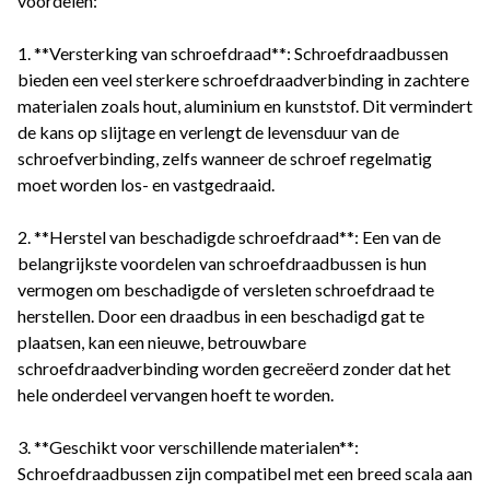
voordelen:
1. **Versterking van schroefdraad**: Schroefdraadbussen
bieden een veel sterkere schroefdraadverbinding in zachtere
materialen zoals hout, aluminium en kunststof. Dit vermindert
de kans op slijtage en verlengt de levensduur van de
schroefverbinding, zelfs wanneer de schroef regelmatig
moet worden los- en vastgedraaid.
2. **Herstel van beschadigde schroefdraad**: Een van de
belangrijkste voordelen van schroefdraadbussen is hun
vermogen om beschadigde of versleten schroefdraad te
herstellen. Door een draadbus in een beschadigd gat te
plaatsen, kan een nieuwe, betrouwbare
schroefdraadverbinding worden gecreëerd zonder dat het
hele onderdeel vervangen hoeft te worden.
3. **Geschikt voor verschillende materialen**:
Schroefdraadbussen zijn compatibel met een breed scala aan