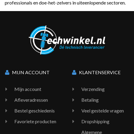
professionals en doe-het-zelvers in uiteenlopende sectoren.
MIJN ACCOUNT
KLANTENSERVICE
Mijn account
Verzending
Afleveradressen
Betaling
Bestel geschiedenis
Veel gestelde vragen
Favoriete producten
Dropshipping
Algemene