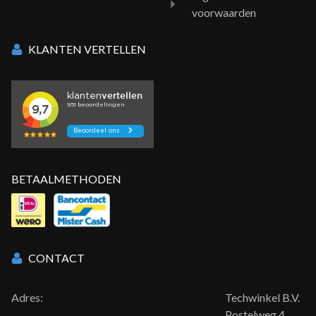
voorwaarden
KLANTEN VERTELLEN
BETAALMETHODEN
CONTACT
Adres:
Techwinkel B.V.
Postelweg 4