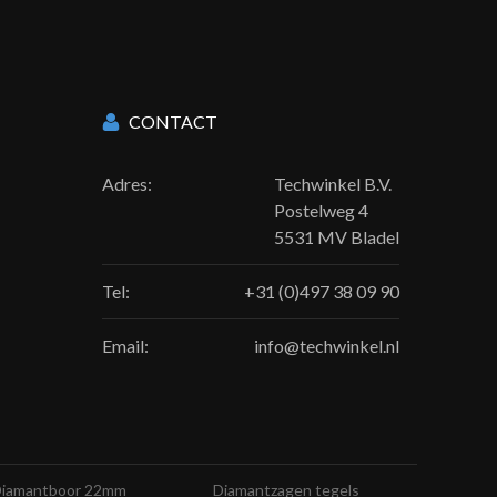
CONTACT
Adres:
Techwinkel B.V.
Postelweg 4
5531 MV Bladel
Tel:
+31 (0)497 38 09 90
Email:
info@techwinkel.nl
iamantboor 22mm
Diamantzagen tegels