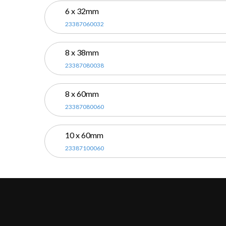
6 x 32mm
23387060032
8 x 38mm
23387080038
8 x 60mm
23387080060
10 x 60mm
23387100060