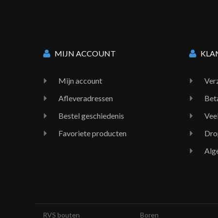
MIJN ACCOUNT
KLA
Mijn account
Ver
Afleveradressen
Bet
Bestel geschiedenis
Vee
Favoriete producten
Dro
Alg
RVS bouten
Boren