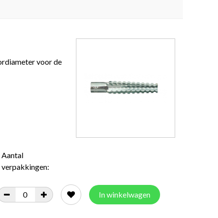
ordiameter voor de
Aantal
verpakkingen:
In winkelwagen