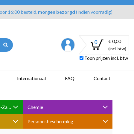
oor 16:00 besteld,
morgen bezorgd
(indien voorradig)
€ 0,00
0
(incl. btw)
Toon prijzen incl. btw
Internationaal
FAQ
Contact
Boren-Tappen-Slijpen-Schuren-Zagen
Chemie
Persoonsbescherming