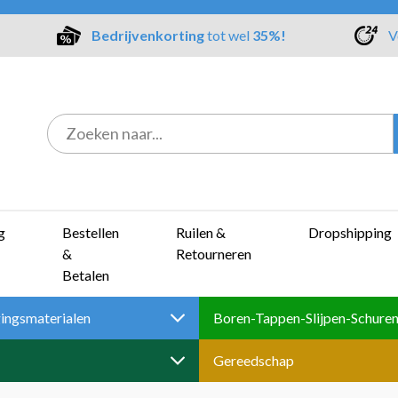
Bedrijvenkorting
tot wel
35%!
V
g
Bestellen
Ruilen &
Dropshipping
&
Retourneren
Betalen
ingsmaterialen
Gereedschap