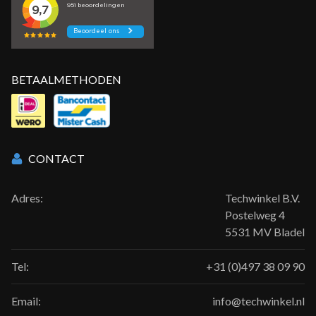
BETAALMETHODEN
CONTACT
Adres:
Techwinkel B.V.
Postelweg 4
5531 MV Bladel
Tel:
+31 (0)497 38 09 90
Email:
info@techwinkel.nl