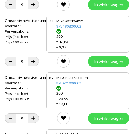
In winkelwagen
Omschrijving/artikelnummer:
M8 8.4x21x4mm
Voorraad:
373490800002
Per verpakking:
500
Prijs
(incl. btw):
€ 46,83
Prijs 100 stuks:
€ 9,37
In winkelwagen
Omschrijving/artikelnummer:
M10 10.5x25x4mm
Voorraad:
373491000002
Per verpakking:
200
Prijs
(incl. btw):
€ 25,99
Prijs 100 stuks:
€ 13,00
In winkelwagen