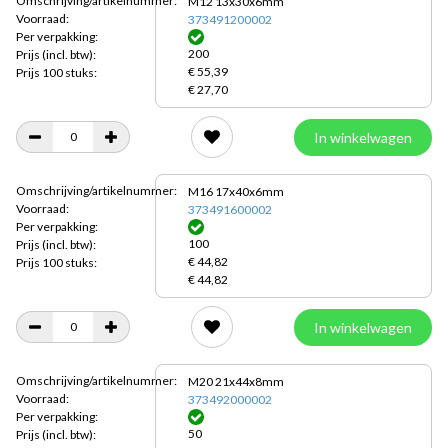
Omschrijving/artikelnummer:
M12 13x30x6mm
Voorraad:
373491200002
Per verpakking:
200
Prijs
(incl. btw):
€ 55,39
Prijs 100 stuks:
€ 27,70
In winkelwagen
Omschrijving/artikelnummer:
M16 17x40x6mm
Voorraad:
373491600002
Per verpakking:
100
Prijs
(incl. btw):
€ 44,82
Prijs 100 stuks:
€ 44,82
In winkelwagen
Omschrijving/artikelnummer:
M20 21x44x8mm
Voorraad:
373492000002
Per verpakking:
50
Prijs
(incl. btw):