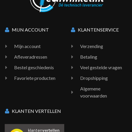
MIJN ACCOUNT
KLANTENSERVICE
Mijn account
Verzending
Afleveradressen
Betaling
Bestel geschiedenis
Veel gestelde vragen
Favoriete producten
Dropshipping
Algemene
voorwaarden
KLANTEN VERTELLEN