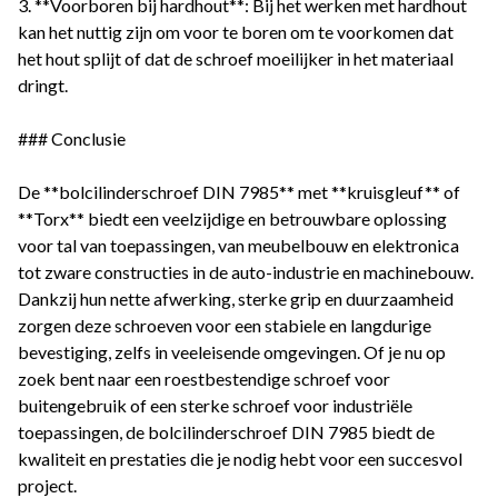
3. **Voorboren bij hardhout**: Bij het werken met hardhout
kan het nuttig zijn om voor te boren om te voorkomen dat
het hout splijt of dat de schroef moeilijker in het materiaal
dringt.
### Conclusie
De **bolcilinderschroef DIN 7985** met **kruisgleuf** of
**Torx** biedt een veelzijdige en betrouwbare oplossing
voor tal van toepassingen, van meubelbouw en elektronica
tot zware constructies in de auto-industrie en machinebouw.
Dankzij hun nette afwerking, sterke grip en duurzaamheid
zorgen deze schroeven voor een stabiele en langdurige
bevestiging, zelfs in veeleisende omgevingen. Of je nu op
zoek bent naar een roestbestendige schroef voor
buitengebruik of een sterke schroef voor industriële
toepassingen, de bolcilinderschroef DIN 7985 biedt de
kwaliteit en prestaties die je nodig hebt voor een succesvol
project.