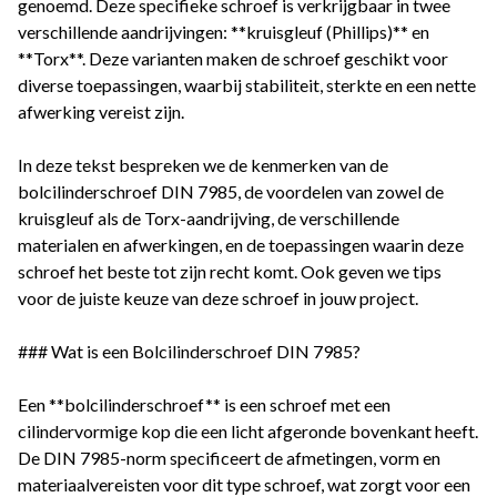
genoemd. Deze specifieke schroef is verkrijgbaar in twee
verschillende aandrijvingen: **kruisgleuf (Phillips)** en
**Torx**. Deze varianten maken de schroef geschikt voor
diverse toepassingen, waarbij stabiliteit, sterkte en een nette
afwerking vereist zijn.
In deze tekst bespreken we de kenmerken van de
bolcilinderschroef DIN 7985, de voordelen van zowel de
kruisgleuf als de Torx-aandrijving, de verschillende
materialen en afwerkingen, en de toepassingen waarin deze
schroef het beste tot zijn recht komt. Ook geven we tips
voor de juiste keuze van deze schroef in jouw project.
### Wat is een Bolcilinderschroef DIN 7985?
Een **bolcilinderschroef** is een schroef met een
cilindervormige kop die een licht afgeronde bovenkant heeft.
De DIN 7985-norm specificeert de afmetingen, vorm en
materiaalvereisten voor dit type schroef, wat zorgt voor een