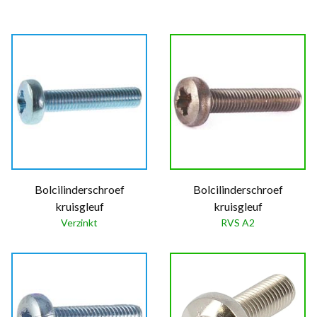
Bolcilinderschroef
Bolcilinderschroef
kruisgleuf
kruisgleuf
Verzinkt
RVS A2