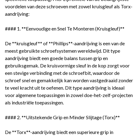
voordelen van deze schroeven met zowel kruisgleuf als Torx-
aandrijving:
#### 1. **Eenvoudige en Snel Te Monteren (Kruisgleuf)**
De **kruisgleuf** of **Phillips**-aandrijving is een van de
meest gebruikte schroefsystemen wereldwijd. Dit type
aandrijving biedt een goede balans tussen grip en
gebruiksgemak. De kruisvormige sleuf in de kop zorgt voor
een stevige verbinding met de schroefbit, waardoor de
schroef snel en gemakkelijk kan worden vastgedraaid zonder
te veel kracht uit te oefenen. Dit type aandrijving is ideaal
voor algemene toepassingen in zowel doe-het-zelf-projecten
als industriële toepassingen.
#### 2. **Uitstekende Grip en Minder Slijtage (Torx)**
De **Torx**-aandrijving biedt een superieure grip in