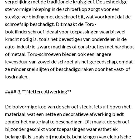
vergelijking met de traditionele kruisgleuf. De zeshoekige
stervormige inkeping in de schroefkop zorgt voor een
stevige verbinding met de schroefbit, wat voorkomt dat de
schroefslip beschadigt. Dit maakt de Torx-
bolcilinderschroef ideaal voor toepassingen waarbij veel
kracht nodig is, zoals het bevestigen van onderdelen in de
auto-industrie, zware machines of constructies met hardhout
of metaal. Torx-schroeven bieden ook een langere
levensduur van zowel de schroef als het gereedschap, omdat
ze minder snel slijten of beschadigd raken door het vast- of
losdraaien.
#### 3. **Nettere Afwerking**
De bolvormige kop van de schroef steekt iets uit boven het
materiaal, wat een nette en decoratieve afwerking biedt
zonder het materiaal te beschadigen. Dit maakt de schroef
bijzonder geschikt voor toepassingen waar esthetiek
belangrijk is, zoals bij meubels, behuizingen van elektrische