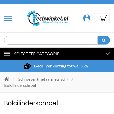
SELECTEER CATEGORIE
Bedrijvenkorting
tot wel
35%!
Schroeven (metaal metrisch)
Bolcilinderschroef
Bolcilinderschroef