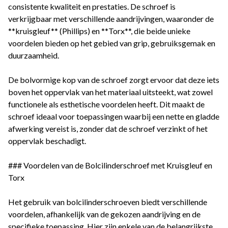
consistente kwaliteit en prestaties. De schroef is
verkrijgbaar met verschillende aandrijvingen, waaronder de
**kruisgleuf** (Phillips) en **Torx**, die beide unieke
voordelen bieden op het gebied van grip, gebruiksgemak en
duurzaamheid.
De bolvormige kop van de schroef zorgt ervoor dat deze iets
boven het oppervlak van het materiaal uitsteekt, wat zowel
functionele als esthetische voordelen heeft. Dit maakt de
schroef ideaal voor toepassingen waarbij een nette en gladde
afwerking vereist is, zonder dat de schroef verzinkt of het
oppervlak beschadigt.
### Voordelen van de Bolcilinderschroef met Kruisgleuf en
Torx
Het gebruik van bolcilinderschroeven biedt verschillende
voordelen, afhankelijk van de gekozen aandrijving en de
specifieke toepassing. Hier zijn enkele van de belangrijkste