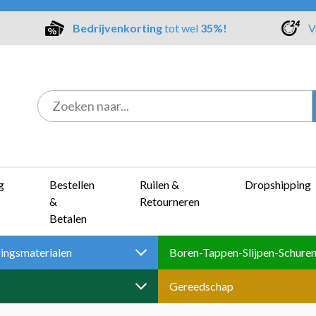
Bedrijvenkorting
tot wel
35%!
V
g
Bestellen
Ruilen &
Dropshipping
&
Retourneren
Betalen
ingsmaterialen
Gereedschap