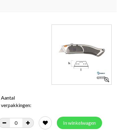
Aantal
verpakkingen:
In winkelwagen