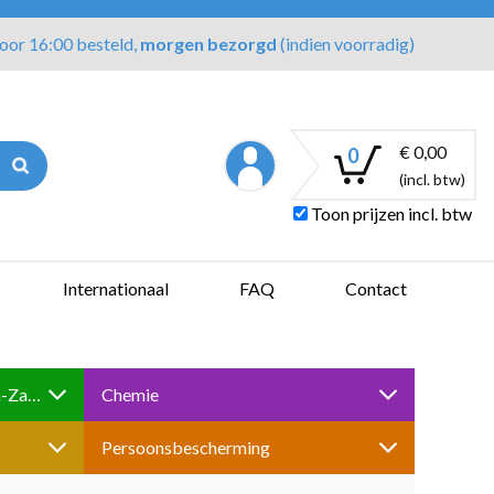
oor 16:00 besteld,
morgen bezorgd
(indien voorradig)
€ 0,00
0
(incl. btw)
Toon prijzen incl. btw
Internationaal
FAQ
Contact
Boren-Tappen-Slijpen-Schuren-Zagen
Chemie
Persoonsbescherming