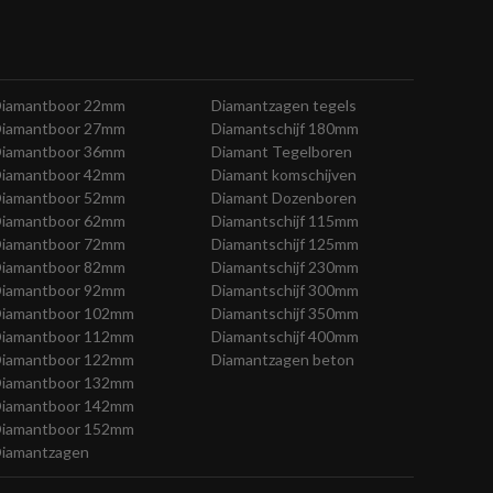
iamantboor 22mm
Diamantzagen tegels
iamantboor 27mm
Diamantschijf 180mm
iamantboor 36mm
Diamant Tegelboren
iamantboor 42mm
Diamant komschijven
iamantboor 52mm
Diamant Dozenboren
iamantboor 62mm
Diamantschijf 115mm
iamantboor 72mm
Diamantschijf 125mm
iamantboor 82mm
Diamantschijf 230mm
iamantboor 92mm
Diamantschijf 300mm
iamantboor 102mm
Diamantschijf 350mm
iamantboor 112mm
Diamantschijf 400mm
iamantboor 122mm
Diamantzagen beton
iamantboor 132mm
iamantboor 142mm
iamantboor 152mm
iamantzagen