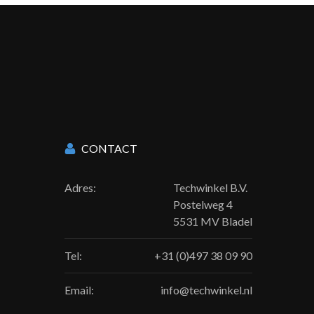
CONTACT
Adres:
Techwinkel B.V.
Postelweg 4
5531 MV Bladel
Tel:
+31 (0)497 38 09 90
Email:
info@techwinkel.nl