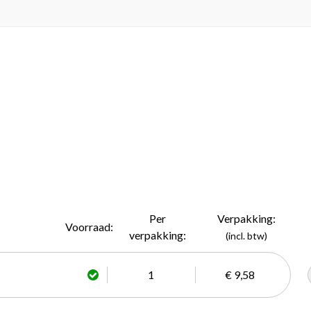
Per
Verpakking:
Voorraad:
verpakking:
(incl. btw)
1
€ 9,58