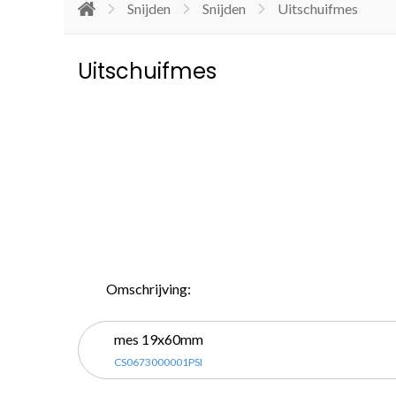
Snijden
Snijden
Uitschuifmes
Uitschuifmes
Omschrijving:
mes 19x60mm
CS0673000001PSI