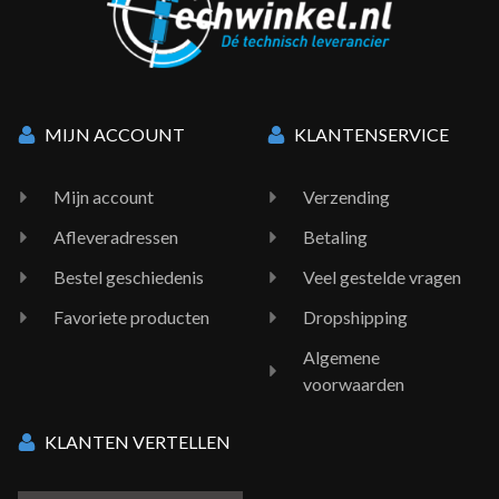
MIJN ACCOUNT
KLANTENSERVICE
Mijn account
Verzending
Afleveradressen
Betaling
Bestel geschiedenis
Veel gestelde vragen
Favoriete producten
Dropshipping
Algemene
voorwaarden
KLANTEN VERTELLEN