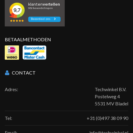
BETAALMETHODEN
CONTACT
Adres:
Techwinkel B.V.
Postelweg 4
5531 MV Bladel
Tel:
+31 (0)497 38 09 90
Email:
info@techwinkel.nl