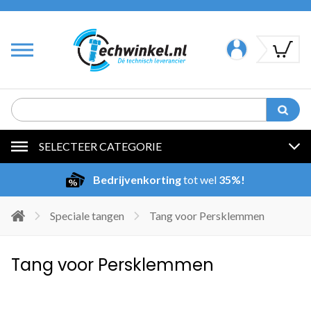
SELECTEER CATEGORIE
Bedrijvenkorting
tot wel
35%!
Speciale tangen
Tang voor Persklemmen
Tang voor Persklemmen